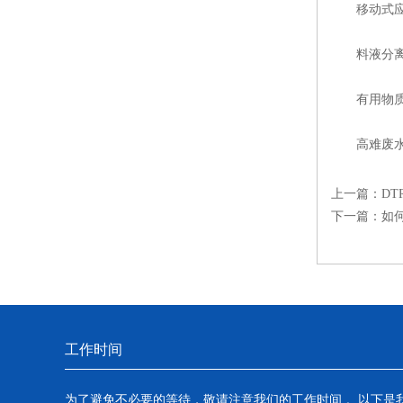
移动式应
料液分离
有用物质
高难废水
上一篇：
D
下一篇：
如
工作时间
为了避免不必要的等待，敬请注意我们的工作时间 。以下是