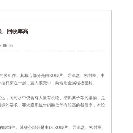
强、回收率高
9-06-05
水的膜组件。其核心部分是由RO膜片、导流盘、密封圈、中
心拉杆穿在一起，置入膜壳中，两端用金属端板密封。
远，同时水中仍含有大量有机物、结垢离子等污染物，是
指标的要求，要求膜系统对硝酸盐等有较高的截留率，本设
的膜组件。其核心部分是由DTRO膜片、导流盘、密封圈、