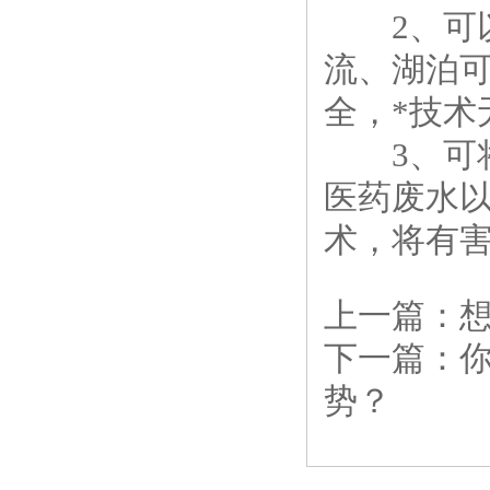
2、可以
流、湖泊
全，*技术
3、可将
医药废水
术，将有
上一篇：
下一篇：
势？