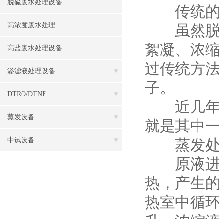
脱硫废水处理设备
传统的脱
高浓度废水处理
虽然脱硫
絮凝、浓
高盐废水处理设备
过传统方
渗滤液处理设备
子。
DTRO/DTNF
近几年也
蒸发设备
就是其中
中试设备
蒸发处
原液进入
热，产生
热室中循