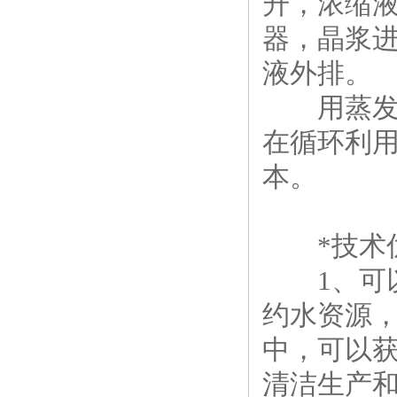
升，浓缩
器，晶浆
液外排。
用蒸发器
在循环利
本。
*技术
1、可以
约水资源
中，可以获
清洁生产