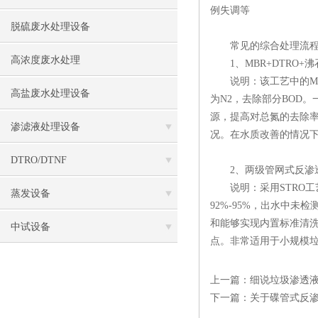
例失调等
脱硫废水处理设备
常见的综合处理流程
高浓度废水处理
1、MBR+DTRO+
说明：该工艺中的MB
高盐废水处理设备
为N2，去除部分BOD
源，提高对总氮的去除
渗滤液处理设备
况。在水质改善的情况下，
DTRO/DTNF
2、两级管网式反渗透
说明：采用STRO工艺处
蒸发设备
92%-95%，出水中未
和能够实现内置标准清洗
中试设备
点。非常适用于小规模
上一篇：
细说垃圾渗透
下一篇：
关于碟管式反