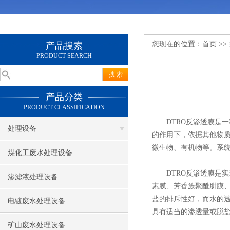
您现在的位置：
首页
>>
产品搜索
PRODUCT SEARCH
产品分类
PRODUCT CLASSIFICATION
DTRO反渗透膜是一
处理设备
的作用下，依据其他物
微生物、有机物等。系
煤化工废水处理设备
DTRO反渗透膜是实
渗滤液处理设备
素膜、芳香族聚酰肼膜、
盐的排斥性好，而水的
电镀废水处理设备
具有适当的渗透量或脱
矿山废水处理设备